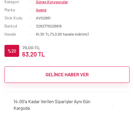
Kategori
Güneş Koruyucular
Marka
Avene
Stok Kodu
AVG2861
Barkod
3282779228619
Havale
61,30 TL (%3,00 havale indirimi)
79,00 TL
%20
63,20 TL
GELİNCE HABER VER
14:00'a Kadar Verilen Siparişler Aynı Gün
Kargoda