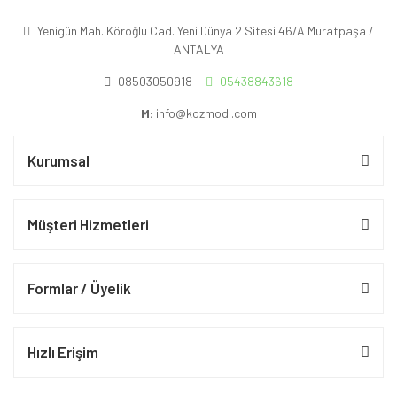
Yenigün Mah. Köroğlu Cad. Yeni Dünya 2 Sitesi 46/A Muratpaşa /
ANTALYA
08503050918
05438843618
M:
info@kozmodi.com
Kurumsal
Müşteri Hizmetleri
Formlar / Üyelik
Hızlı Erişim