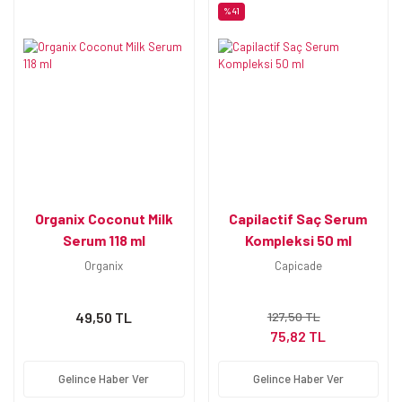
%41
Organix Coconut Milk
Capilactif Saç Serum
Serum 118 ml
Kompleksi 50 ml
Organix
Capicade
49,50 TL
127,50 TL
75,82 TL
Gelince Haber Ver
Gelince Haber Ver