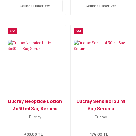
Gelince Haber Ver
Gelince Haber Ver
%48
%51
Ducray Neoptide Lotion
Ducray Sensinol 30 ml
3x30 ml Saç Serumu
Saç Serumu
Ducray
Ducray
499,00 TL
174,00 TL