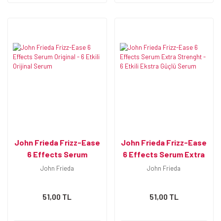
John Frieda Frizz-Ease
John Frieda Frizz-Ease
6 Effects Serum
6 Effects Serum Extra
Original - 6 Etkili Orijinal
Strenght - 6 Etkili
John Frieda
John Frieda
Serum
Ekstra Güçlü Serum
51,00 TL
51,00 TL