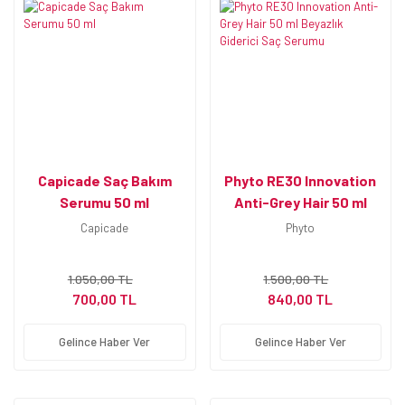
Capicade Saç Bakım
Phyto RE30 Innovation
Serumu 50 ml
Anti-Grey Hair 50 ml
Beyazlık Giderici Saç
Capicade
Phyto
Serumu
1.050,00 TL
1.500,00 TL
700,00 TL
840,00 TL
Gelince Haber Ver
Gelince Haber Ver