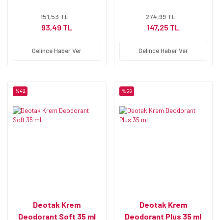
151,53 TL
274,99 TL
93,49 TL
147,25 TL
Gelince Haber Ver
Gelince Haber Ver
%42
%56
Deotak Krem
Deotak Krem
Deodorant Soft 35 ml
Deodorant Plus 35 ml