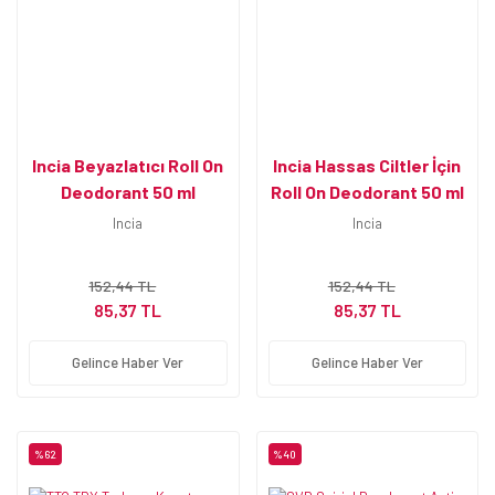
Incia Beyazlatıcı Roll On
Incia Hassas Ciltler İçin
Deodorant 50 ml
Roll On Deodorant 50 ml
Incia
Incia
152,44 TL
152,44 TL
85,37 TL
85,37 TL
Gelince Haber Ver
Gelince Haber Ver
%62
%40