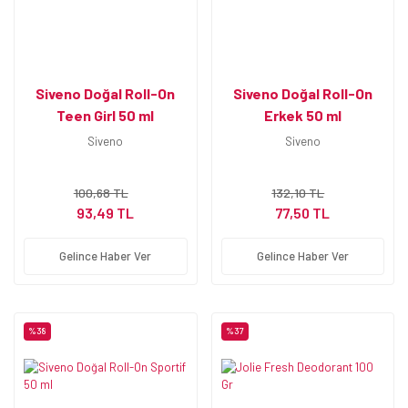
Siveno Doğal Roll-On
Siveno Doğal Roll-On
Teen Girl 50 ml
Erkek 50 ml
Siveno
Siveno
100,68 TL
132,10 TL
93,49 TL
77,50 TL
Gelince Haber Ver
Gelince Haber Ver
%38
%37