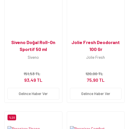
Siveno Doğal Roll-On
Jolie Fresh Deodorant
Sportif 50 ml
100 Gr
Siveno
Jolie Fresh
151,53 TL
120,00 TL
93,49 TL
75,90 TL
Gelince Haber Ver
Gelince Haber Ver
%20