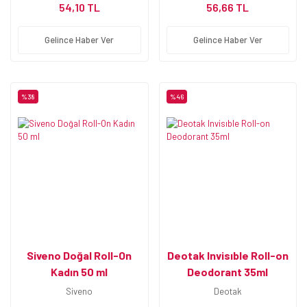
54,10 TL
56,66 TL
Gelince Haber Ver
Gelince Haber Ver
%38
%46
Siveno Doğal Roll-On
Deotak Invisıble Roll-on
Kadın 50 ml
Deodorant 35ml
Siveno
Deotak