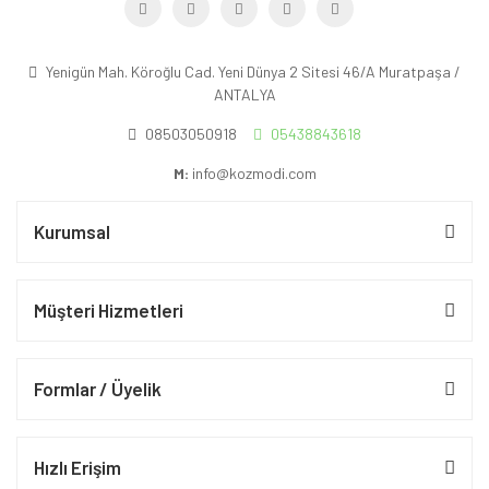
Yenigün Mah. Köroğlu Cad. Yeni Dünya 2 Sitesi 46/A Muratpaşa /
ANTALYA
08503050918
05438843618
M:
info@kozmodi.com
Kurumsal
Müşteri Hizmetleri
Formlar / Üyelik
Hızlı Erişim