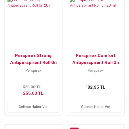
Perspirex Strong
Perspirex Comfort
Antiperspirant Roll On
Antiperspirant Roll On
20 ml
20 ml
Perspirex
Perspirex
320,00 TL
182,95 TL
255,00 TL
Gelince Haber Ver
Gelince Haber Ver