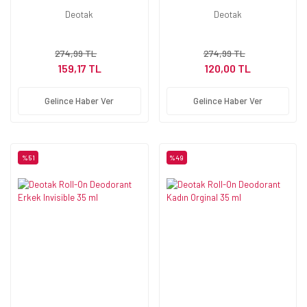
Deotak
Deotak
274,99 TL
274,99 TL
159,17 TL
120,00 TL
Gelince Haber Ver
Gelince Haber Ver
%51
%49