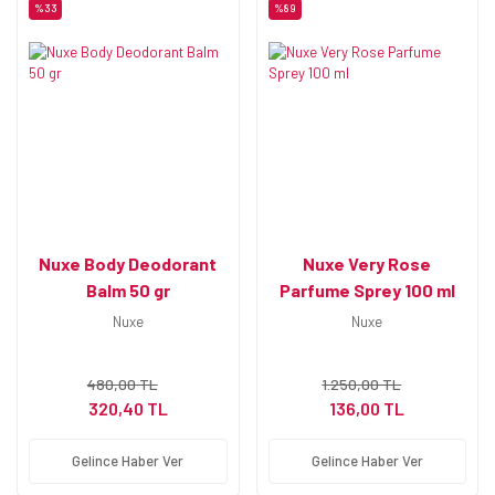
%33
%89
Nuxe Body Deodorant
Nuxe Very Rose
Balm 50 gr
Parfume Sprey 100 ml
Nuxe
Nuxe
480,00 TL
1.250,00 TL
320,40 TL
136,00 TL
Gelince Haber Ver
Gelince Haber Ver