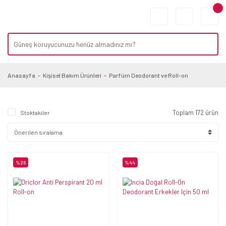
Anasayfa
Kişisel Bakım Ürünleri
Parfüm Deodorant ve Roll-on
Toplam 172 ürün
Stoktakiler
%26
%44