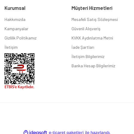
Kurumsal
Müşteri Hizmetleri
Hakkımızda
Mesafeli Satış Sözleşmesi
Kampanyalar
Güvenli Alışveriş
Gizlilik Politikamız
KVKK Aydınlatma Metni
İletişim
İade Şartları
İletişim Bilgilerimiz
Banka Hesap Bilgilerimiz
ile
ideasoft
e-