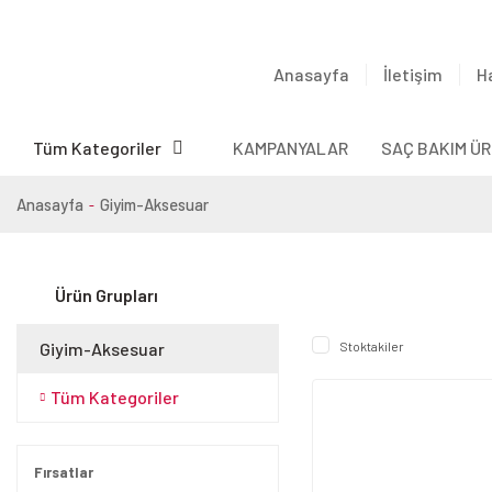
Anasayfa
İletişim
H
Tüm Kategoriler
KAMPANYALAR
SAÇ BAKIM ÜR
Anasayfa
Giyim-Aksesuar
Ürün Grupları
Giyim-Aksesuar
Stoktakiler
Tüm Kategoriler
Fırsatlar