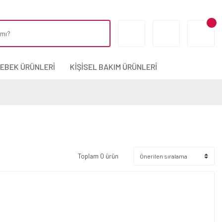
BEBEK ÜRÜNLERİ
KİŞİSEL BAKIM ÜRÜNLERİ
Toplam 0 ürün