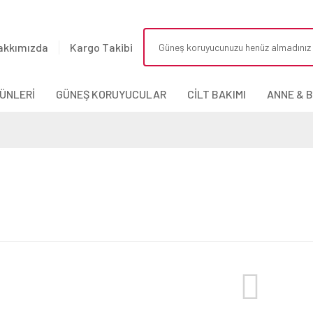
akkımızda
Kargo Takibi
ÜNLERİ
GÜNEŞ KORUYUCULAR
CİLT BAKIMI
ANNE & 