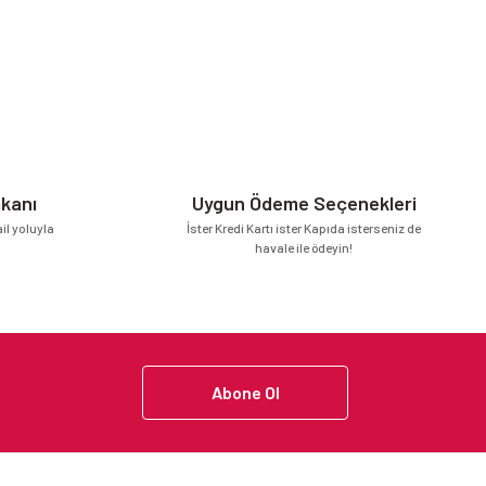
mkanı
Uygun Ödeme Seçenekleri
l yoluyla
İster Kredi Kartı ister Kapıda isterseniz de
havale ile ödeyin!
Abone Ol