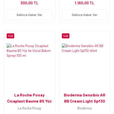
300,00 TL
1.160,00 TL
Gelince Haber Ver
Gelince Haber Ver
%63
%58
La Roche Posay
Bioderma Sensibio AR
Cicaplast Baume B5 Yüz
BB Cream Light Spf30
Ve Vücut Bakım Spreyi
40ml
La Roche Posay
Bioderma
100 ml