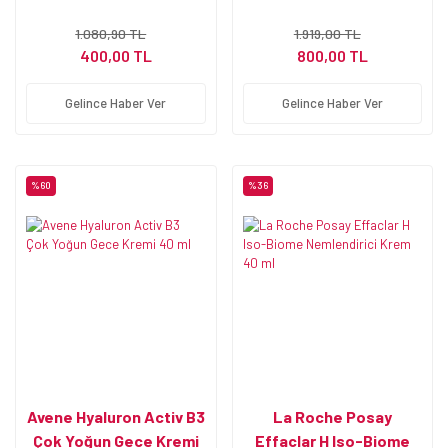
1.080,90 TL
1.919,00 TL
400,00 TL
800,00 TL
Gelince Haber Ver
Gelince Haber Ver
%60
%36
Avene Hyaluron Activ B3
La Roche Posay
Çok Yoğun Gece Kremi
Effaclar H Iso-Biome