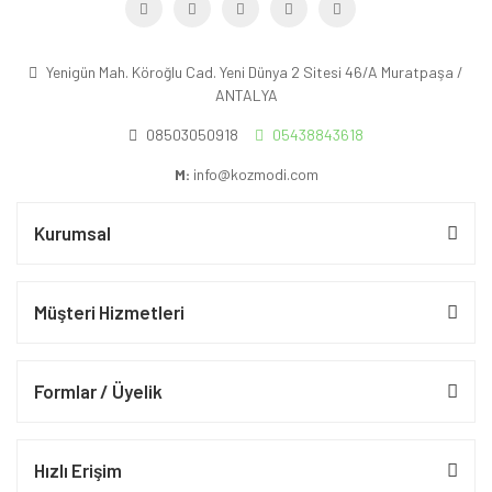
Yenigün Mah. Köroğlu Cad. Yeni Dünya 2 Sitesi 46/A Muratpaşa /
ANTALYA
08503050918
05438843618
M:
info@kozmodi.com
Kurumsal
Müşteri Hizmetleri
Formlar / Üyelik
Hızlı Erişim