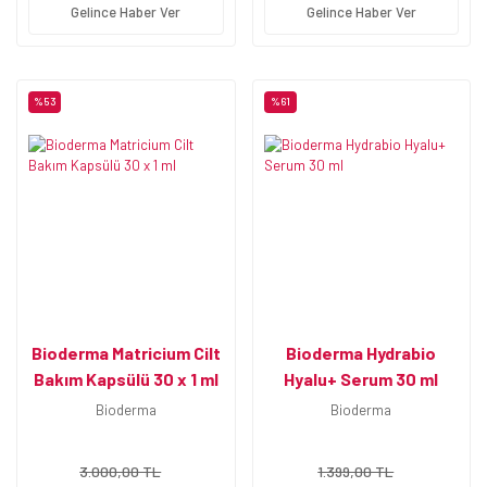
Gelince Haber Ver
Gelince Haber Ver
%53
%61
Bioderma Matricium Cilt
Bioderma Hydrabio
Bakım Kapsülü 30 x 1 ml
Hyalu+ Serum 30 ml
Bioderma
Bioderma
3.000,00 TL
1.399,00 TL