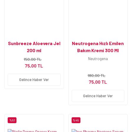
Sunbreeze Aloevera Jel
Neutrogena Hızlı Emilen
200 ml
Bakım Kremi 300 Ml
Neutrogena
150,00 TL
75,00 TL
180,00 TL
Gelince Haber Ver
75,00 TL
Gelince Haber Ver
%51
%45