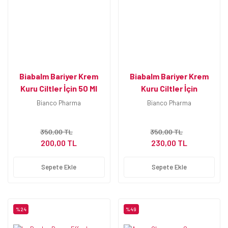
Biabalm Bariyer Krem
Biabalm Bariyer Krem
Kuru Ciltler İçin 50 Ml
Kuru Ciltler İçin
Bianco Pharma
Bianco Pharma
350,00 TL
350,00 TL
200,00 TL
230,00 TL
Sepete Ekle
Sepete Ekle
%24
%49