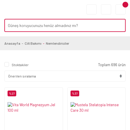
Anasayfa
Cilt Bakımı
Nemlendiriciler
Toplam 696 ürün
Stoktakiler
%27
%37