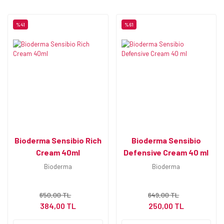
%41
%61
Bioderma Sensibio Rich
Bioderma Sensibio
Cream 40ml
Defensive Cream 40 ml
Bioderma
Bioderma
650,00 TL
649,00 TL
384,00 TL
250,00 TL