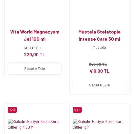
Vita World Magnezyum
Mustela Stelatopia
Jel 100 ml
Intense Care 30 ml
Mustela
300,00 TL
220,00 TL
649,90 TL
Sepete Ekle
410,00 TL
Sepete Ekle
%43
%34