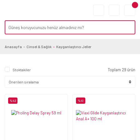
Anasayfa
Cinsel & Sağlık
Kayganlaştırıcı Jeller
Toplam 29 ürün
Stoktakiler
%42
%41