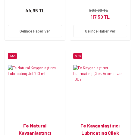
44,95 TL
203,60 TL
117,50 TL
Gelince Haber Ver
Gelince Haber Ver
%54
%26
Fe Natural
Fe Kayganlaştırıcı
Kayganlaştırıcı
Lubrıcatıng Çilek