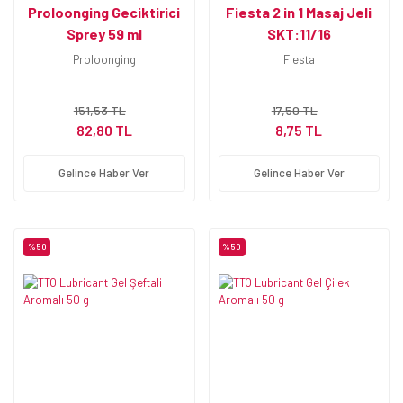
Proloonging Geciktirici
Fiesta 2 in 1 Masaj Jeli
Sprey 59 ml
SKT:11/16
Proloonging
Fiesta
151,53 TL
17,50 TL
82,80 TL
8,75 TL
Gelince Haber Ver
Gelince Haber Ver
%50
%50