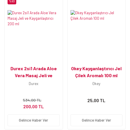
%63
Durex 2si1 Arada Aloe
Okey Kayganlaştırıcı Jel
Vera Masaj Jeli ve
Çilek Aromalı 100 ml
Kayganlaştırıcı 200 ml
Durex
Okey
534,00 TL
25,00 TL
200,00 TL
Gelince Haber Ver
Gelince Haber Ver