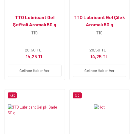
TTO Lubricant Gel
TTO Lubricant Gel Çilek
Şeftali Aromalı 50 g
Aromalı 50 g
TTO
TTO
28,50 TL
28,50 TL
14,25 TL
14,25 TL
Gelince Haber Ver
Gelince Haber Ver
%50
%0