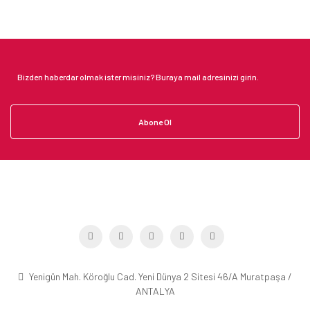
Abone Ol
Yenigün Mah. Köroğlu Cad. Yeni Dünya 2 Sitesi 46/A Muratpaşa /
ANTALYA