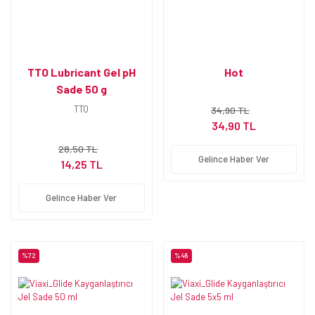
TTO Lubricant Gel pH
Hot
Sade 50 g
TTO
34,90 TL
34,90 TL
28,50 TL
Gelince Haber Ver
14,25 TL
Gelince Haber Ver
%72
%48