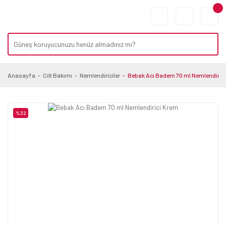
Anasayfa
Cilt Bakımı
Nemlendiriciler
Bebak Acı Badem 70 ml Nemlendiric
%32