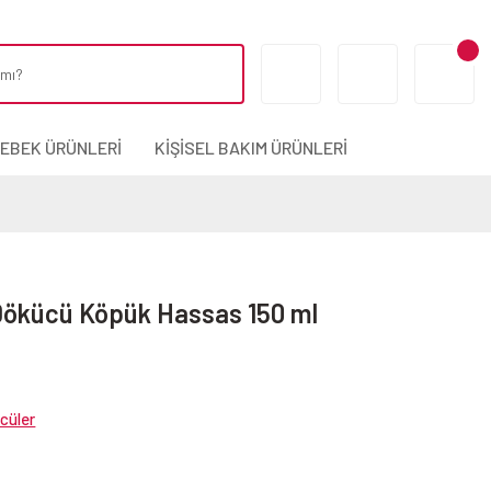
BEBEK ÜRÜNLERİ
KİŞİSEL BAKIM ÜRÜNLERİ
 Dökücü Köpük Hassas 150 ml
cüler