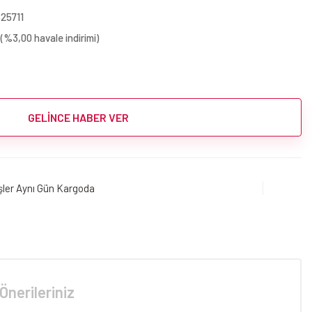
25711
(%3,00 havale indirimi)
GELİNCE HABER VER
işler Aynı Gün Kargoda
Önerileriniz