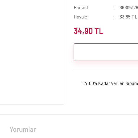
Barkod
86805126
Havale
33,85 TL 
34,90 TL
14:00'a Kadar Verilen Sipar
Yorumlar