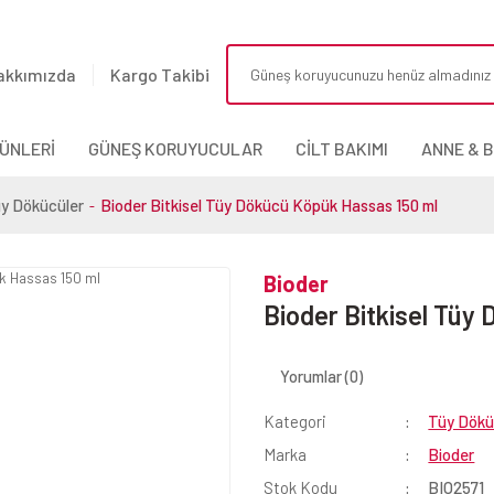
akkımızda
Kargo Takibi
ÜNLERİ
GÜNEŞ KORUYUCULAR
CİLT BAKIMI
ANNE & 
y Dökücüler
Bioder Bitkisel Tüy Dökücü Köpük Hassas 150 ml
Bioder
Bioder Bitkisel Tüy
Yorumlar (0)
Kategori
Tüy Dökü
Marka
Bioder
Stok Kodu
BIO2571