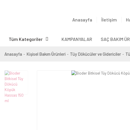
Anasayfa
İletişim
H
Tüm Kategoriler
KAMPANYALAR
SAÇ BAKIM ÜR
Anasayfa
Kişisel Bakım Ürünleri
Tüy Dökücüler ve Gidericiler
Tü