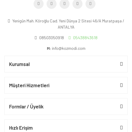
Yenigün Mah. Köroğlu Cad. Yeni Dünya 2 Sitesi 46/A Muratpaşa /
ANTALYA
08503050918
05438843618
M:
info@kozmodi.com
Kurumsal
Müşteri Hizmetleri
Formlar / Üyelik
Hızlı Erişim