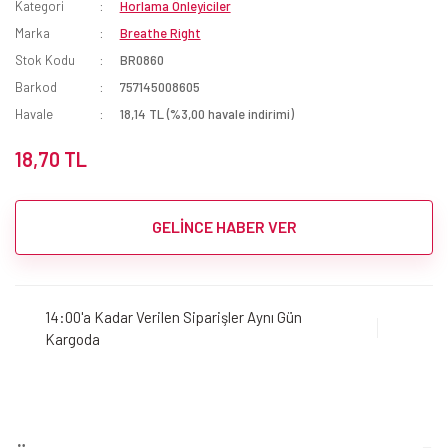
Kategori
Horlama Önleyiciler
Marka
Breathe Right
Stok Kodu
BR0860
Barkod
757145008605
Havale
18,14 TL (%3,00 havale indirimi)
18,70 TL
GELİNCE HABER VER
14:00'a Kadar Verilen Siparişler Aynı Gün
Kargoda