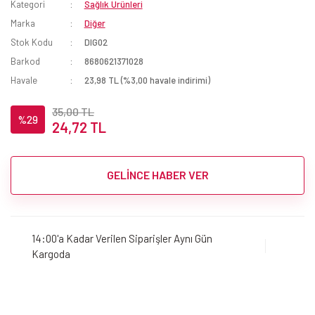
Kategori
Sağlık Ürünleri
Marka
Diğer
Stok Kodu
DIG02
Barkod
8680621371028
Havale
23,98 TL (%3,00 havale indirimi)
35,00 TL
%29
24,72 TL
GELİNCE HABER VER
14:00'a Kadar Verilen Siparişler Aynı Gün
Kargoda