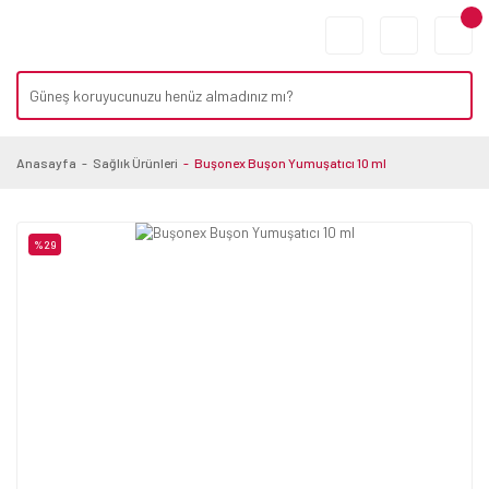
Anasayfa
Sağlık Ürünleri
Buşonex Buşon Yumuşatıcı 10 ml
%29