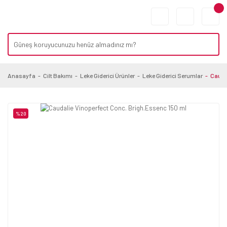
Anasayfa
Cilt Bakımı
Leke Giderici Ürünler
Leke Giderici Serumlar
Cauda
%20