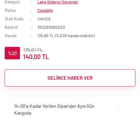
Kategori
Leke Giderici Serumlar
Marka
Caudalie
Stok Kodu
CAU212
Barkod
3522930002123
Havale
135,80 TL (%3,00 havale indirimi)
175,01 TL
%20
140,00 TL
GELİNCE HABER VER
14:00'a Kadar Verilen Siparişler Aynı Gün
Kargoda