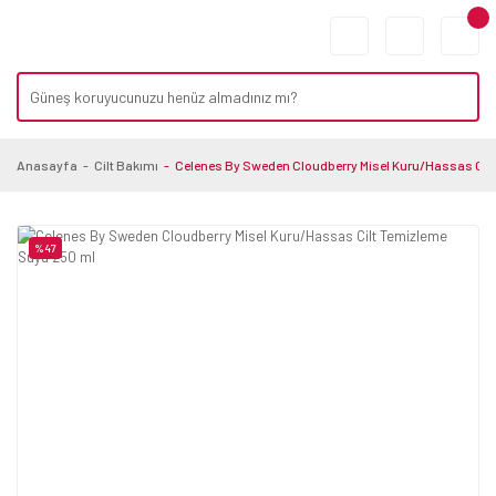
Anasayfa
Cilt Bakımı
Celenes By Sweden Cloudberry Misel Kuru/Hassas Cil
%47