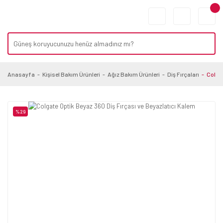
Anasayfa
Kişisel Bakım Ürünleri
Ağız Bakım Ürünleri
Diş Fırçaları
Colgat
%29