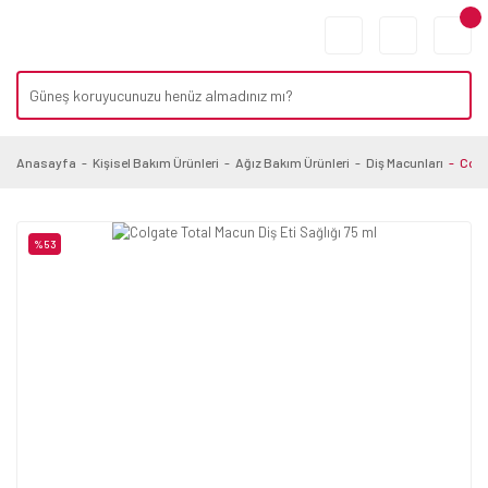
Anasayfa
Kişisel Bakım Ürünleri
Ağız Bakım Ürünleri
Diş Macunları
Colg
%53