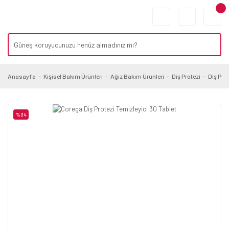
Anasayfa
Kişisel Bakım Ürünleri
Ağız Bakım Ürünleri
Diş Protezi
Diş Prot
%34