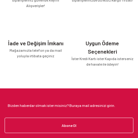
Alışverişler!
İade ve Değişim İmkanı
Uygun Ödeme
Mağazamızla telefon ya da mail
Seçenekleri
yoluyla irtibata geçiniz
İster Kredi Kartı ister Kapıda isterseniz
de havale ile ödeyin!
Abone Ol