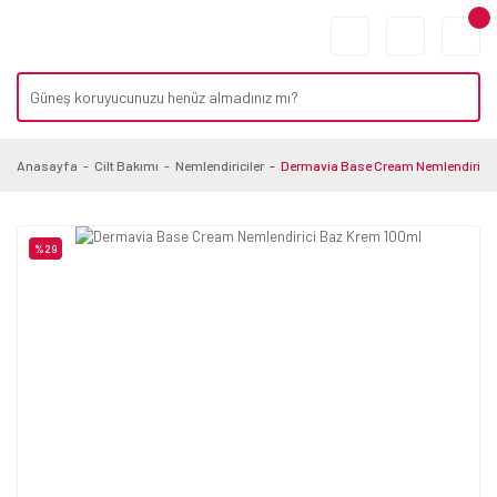
Anasayfa
Cilt Bakımı
Nemlendiriciler
Dermavia Base Cream Nemlendirici 
%29