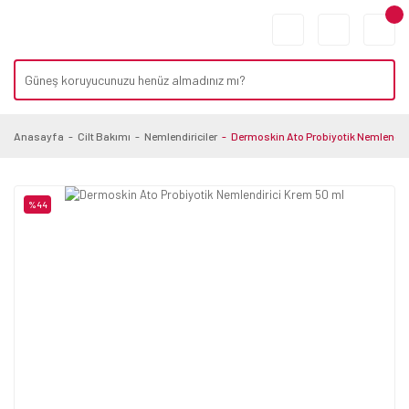
Anasayfa
Cilt Bakımı
Nemlendiriciler
Dermoskin Ato Probiyotik Nemlendiri
%44