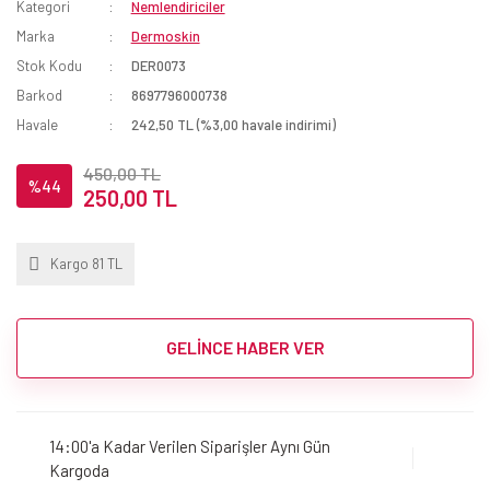
Kategori
Nemlendiriciler
Marka
Dermoskin
Stok Kodu
DER0073
Barkod
8697796000738
Havale
242,50 TL (%3,00 havale indirimi)
450,00 TL
%44
250,00 TL
Kargo 81 TL
GELİNCE HABER VER
14:00'a Kadar Verilen Siparişler Aynı Gün
Kargoda