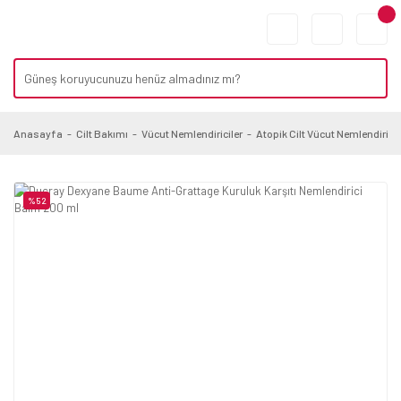
Anasayfa
Cilt Bakımı
Vücut Nemlendiriciler
Atopik Cilt Vücut Nemlendiricis
%52