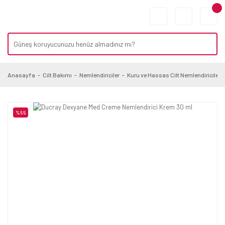
Anasayfa
Cilt Bakımı
Nemlendiriciler
Kuru ve Hassas Cilt Nemlendiriciler
%55