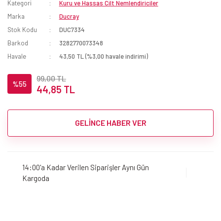
Kategori
Kuru ve Hassas Cilt Nemlendiriciler
Marka
Ducray
Stok Kodu
DUC7334
Barkod
3282770073348
Havale
43,50 TL (%3,00 havale indirimi)
99,00 TL
%55
44,85 TL
GELİNCE HABER VER
14:00'a Kadar Verilen Siparişler Aynı Gün
Kargoda