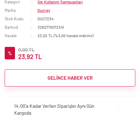
Kategori
Sık Kullanım Şampuanları
Marka
Ducray
Stok Kodu
DUC7234
Barkod
3282770072341
Havale
23,20 TL (%3,00 havale indirimi)
0,00 TL
%
23,92 TL
GELİNCE HABER VER
14:00'a Kadar Verilen Siparişler Aynı Gün
Kargoda