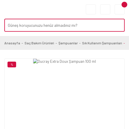
Anasayfa
Saç Bakım Ürünleri
Şampuanlar
Sık Kullanım Şampuanları
D
%