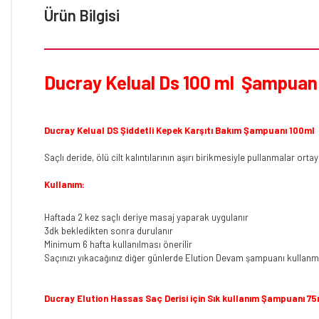
Ürün Bilgisi
Ducray Kelual Ds 100 ml Şampuan 
Ducray Kelual DS Şiddetli Kepek Karşıtı Bakım Şampuanı 100ml
Saçlı deride, ölü cilt kalıntılarının aşırı birikmesiyle pullanmalar or
Kullanım:
Haftada 2 kez saçlı deriye masaj yaparak uygulanır
3dk bekledikten sonra durulanır
Minimum 6 hafta kullanılması önerilir
Saçınızı yıkacağınız diğer günlerde Elution Devam şampuanı kullanma
Ducray Elution Hassas Saç Derisi için Sık kullanım Şampuanı 75