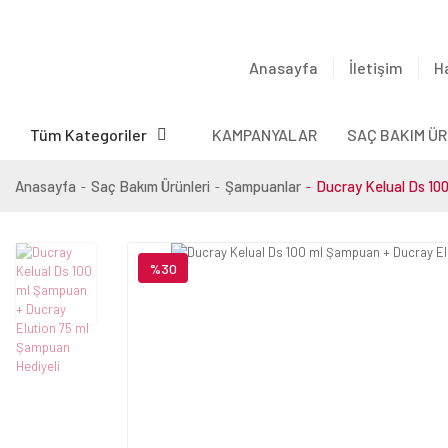
Anasayfa
İletişim
H
Tüm Kategoriler
KAMPANYALAR
SAÇ BAKIM ÜR
Anasayfa
Saç Bakım Ürünleri
Şampuanlar
Ducray Kelual Ds 10
%30