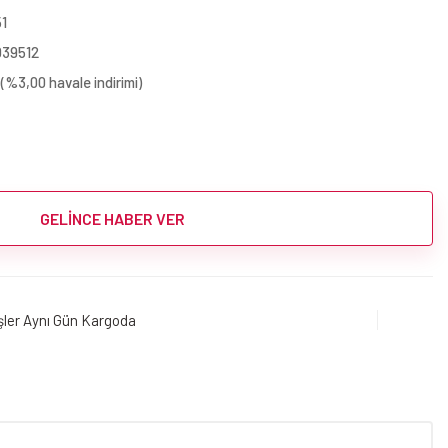
1
039512
(%3,00 havale indirimi)
GELİNCE HABER VER
işler Aynı Gün Kargoda