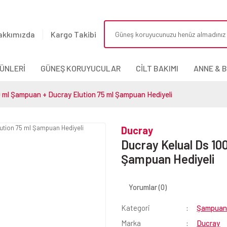
akkımızda
Kargo Takibi
ÜNLERİ
GÜNEŞ KORUYUCULAR
CİLT BAKIMI
ANNE & 
0 ml Şampuan + Ducray Elution 75 ml Şampuan Hediyeli
Ducray
Ducray Kelual Ds 10
Şampuan Hediyeli
Yorumlar (0)
Kategori
Şampuan
Marka
Ducray