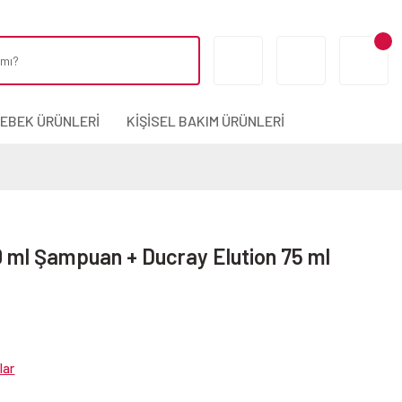
BEBEK ÜRÜNLERİ
KİŞİSEL BAKIM ÜRÜNLERİ
0 ml Şampuan + Ducray Elution 75 ml
lar