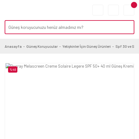
Anasayfa
Güneş Koruyucular
Yetişkinler İçin Güneş Ürünleri
Spf 30 ve Spf
%40