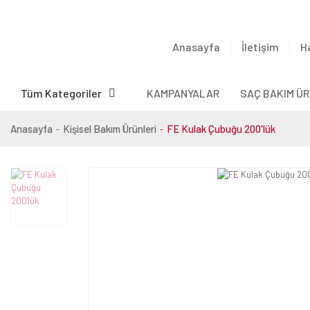
Anasayfa
İletişim
H
Tüm Kategoriler
KAMPANYALAR
SAÇ BAKIM ÜR
Anasayfa
Kişisel Bakım Ürünleri
FE Kulak Çubuğu 200'lük