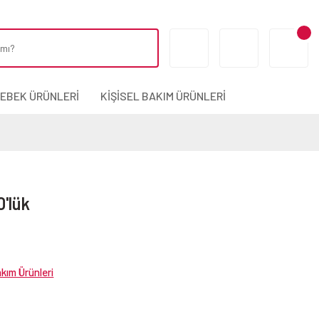
BEBEK ÜRÜNLERİ
KİŞİSEL BAKIM ÜRÜNLERİ
'lük
akım Ürünleri