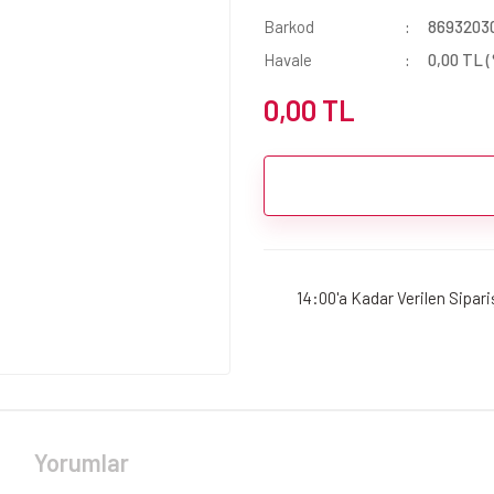
Barkod
8693203
Havale
0,00 TL (
0,00 TL
14:00'a Kadar Verilen Sipar
Yorumlar