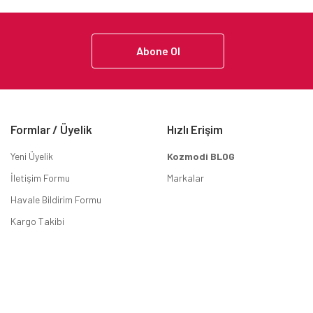
Abone Ol
Formlar / Üyelik
Hızlı Erişim
Yeni Üyelik
Kozmodi BLOG
İletişim Formu
Markalar
Havale Bildirim Formu
Kargo Takibi