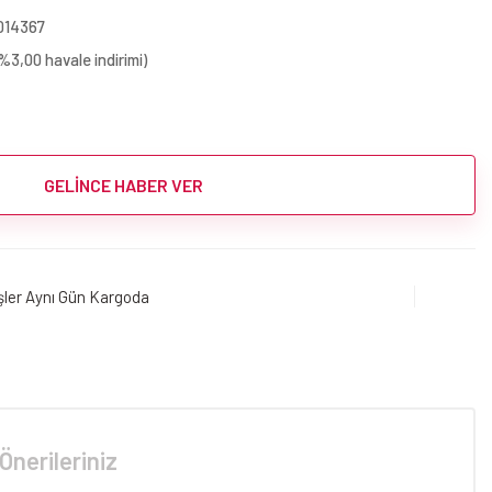
014367
%3,00 havale indirimi)
GELİNCE HABER VER
işler Aynı Gün Kargoda
Önerileriniz