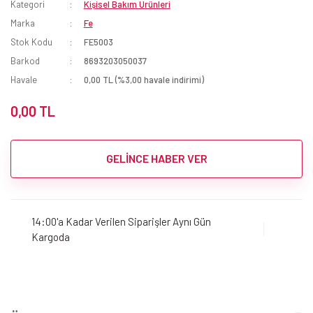
Kategori
Kişisel Bakım Ürünleri
Marka
Fe
Stok Kodu
FE5003
Barkod
8693203050037
Havale
0,00 TL (%3,00 havale indirimi)
0,00 TL
GELİNCE HABER VER
14:00'a Kadar Verilen Siparişler Aynı Gün
Kargoda