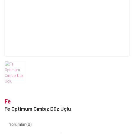
Fe
Fe Optimum Cımbız Düz Uçlu
Yorumlar (0)