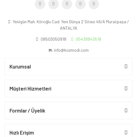
Yenigün Mah. Köroğlu Cad. Yeni Dünya 2 Sitesi 46/A Muratpaşa /
ANTALYA
08503050918
05438843618
M:
info@kozmodi.com
Kurumsal
Müşteri Hizmetleri
Formlar / Üyelik
Hızlı Erişim