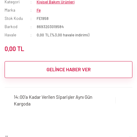
Kategori
Kişisel Bakım Ürünleri
Marka
Fe
Stok Kodu
FE1958
Barkod
8693203019584
Havale
0,00 TL (%3,00 havale indirimi)
0,00 TL
GELİNCE HABER VER
14:00'a Kadar Verilen Siparişler Aynı Gün
Kargoda