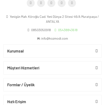
Yenigün Mah. Köroğlu Cad. Yeni Dünya 2 Sitesi 46/A Muratpaşa /
ANTALYA
08503050918
05438843618
M:
info@kozmodi.com
Kurumsal
Müşteri Hizmetleri
Formlar / Üyelik
Hızlı Erişim