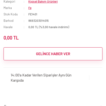
Kategori
Kişisel Bakım Ürünleri
Marka
Fe
Stok Kodu
FE1401
Barkod
8693203014015
Havale
0,00 TL (%3,00 havale indirimi)
0,00 TL
GELİNCE HABER VER
14:00'a Kadar Verilen Siparişler Aynı Gün
Kargoda