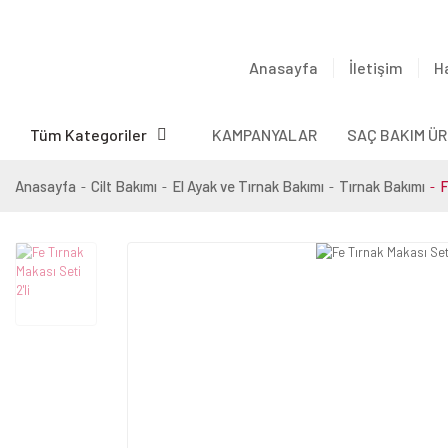
Anasayfa
İletişim
H
Tüm Kategoriler
KAMPANYALAR
SAÇ BAKIM ÜR
Anasayfa
Cilt Bakımı
El Ayak ve Tırnak Bakımı
Tırnak Bakımı
F