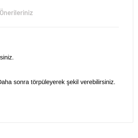
Önerileriniz
siniz.
ha sonra törpüleyerek şekil verebilirsiniz.
niz.