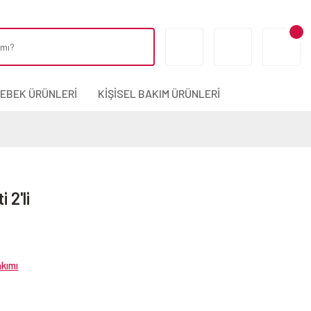
BEBEK ÜRÜNLERİ
KİŞİSEL BAKIM ÜRÜNLERİ
 2'li
kımı