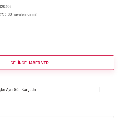
020306
(%3,00 havale indirimi)
GELİNCE HABER VER
işler Aynı Gün Kargoda