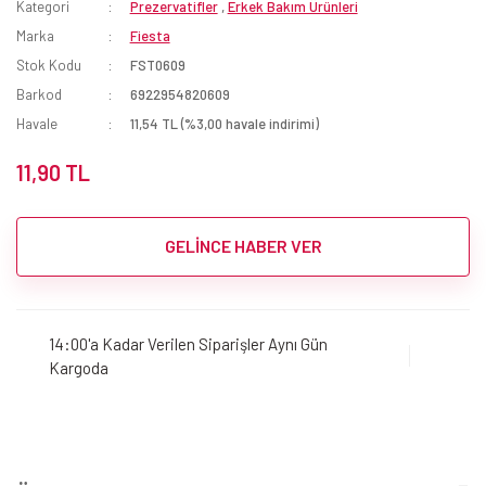
Kategori
Prezervatifler
,
Erkek Bakım Ürünleri
Marka
Fiesta
Stok Kodu
FST0609
Barkod
6922954820609
Havale
11,54 TL (%3,00 havale indirimi)
11,90 TL
GELİNCE HABER VER
14:00'a Kadar Verilen Siparişler Aynı Gün
Kargoda