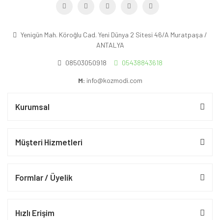
Yenigün Mah. Köroğlu Cad. Yeni Dünya 2 Sitesi 46/A Muratpaşa /
ANTALYA
08503050918
05438843618
M:
info@kozmodi.com
Kurumsal
Müşteri Hizmetleri
Formlar / Üyelik
Hızlı Erişim