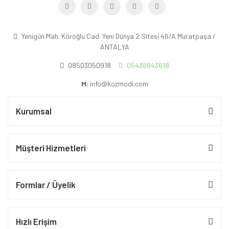
Yenigün Mah. Köroğlu Cad. Yeni Dünya 2 Sitesi 46/A Muratpaşa /
ANTALYA
08503050918
05438843618
M:
info@kozmodi.com
Kurumsal
Müşteri Hizmetleri
Formlar / Üyelik
Hızlı Erişim