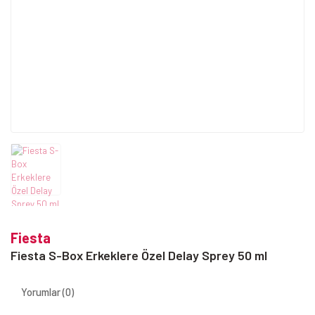
Fiesta
Fiesta S-Box Erkeklere Özel Delay Sprey 50 ml
Yorumlar (0)