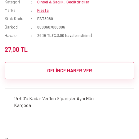
Kategori
Cinsel & Sağlık
,
Geciktiriciler
Marka
Fiesta
Stok Kodu
FST8080
Barkod
8690607080806
Havale
26,19 TL (%3,00 havale indirimi)
27,00 TL
GELİNCE HABER VER
14:00'a Kadar Verilen Siparişler Aynı Gün
Kargoda