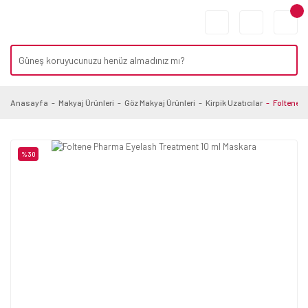
Anasayfa
Makyaj Ürünleri
Göz Makyaj Ürünleri
Kirpik Uzatıcılar
Foltene 
%30