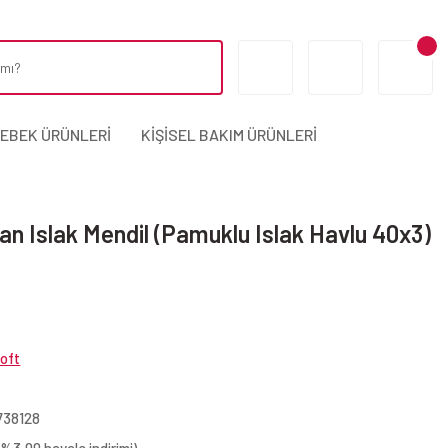
BEBEK ÜRÜNLERİ
KİŞİSEL BAKIM ÜRÜNLERİ
an Islak Mendil (Pamuklu Islak Havlu 40x3)
Soft
738128