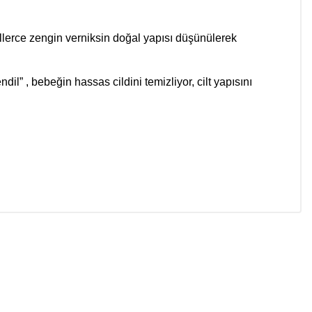
lerce zengin verniksin doğal yapısı düşünülerek
” , bebeğin hassas cildini temizliyor, cilt yapısını
niz.