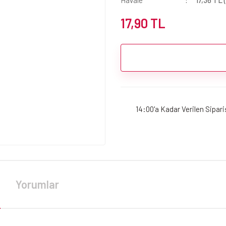
Havale
17,36 TL 
17,90 TL
14:00'a Kadar Verilen Sipar
Yorumlar