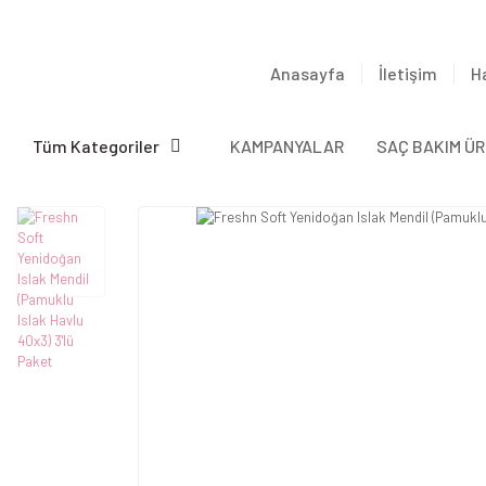
Anasayfa
İletişim
H
Tüm Kategoriler
KAMPANYALAR
SAÇ BAKIM ÜR