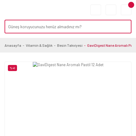
Anasayfa
Vitamin & Sağlık
Besin Takviyesi
GaviDigest Nane Aromalı Pasti
%41