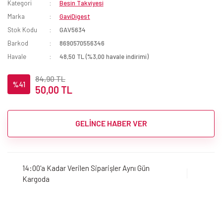
Kategori
Besin Takviyesi
Marka
GaviDigest
Stok Kodu
GAV5634
Barkod
8690570556346
Havale
48,50 TL (%3,00 havale indirimi)
84,90 TL
%41
50,00 TL
GELİNCE HABER VER
14:00'a Kadar Verilen Siparişler Aynı Gün
Kargoda