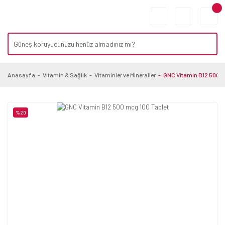
Anasayfa
Vitamin & Sağlık
Vitaminler ve Mineraller
GNC Vitamin B12 500 m
%20