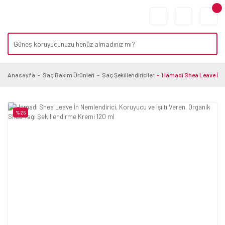
Anasayfa
Saç Bakım Ürünleri
Saç Şekillendiriciler
Hamadi Shea Leave İn Ne
%25