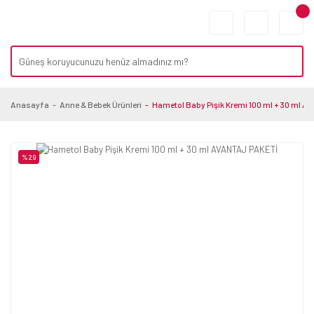
Anasayfa
Anne & Bebek Ürünleri
Hametol Baby Pişik Kremi 100 ml + 30 ml 
%29