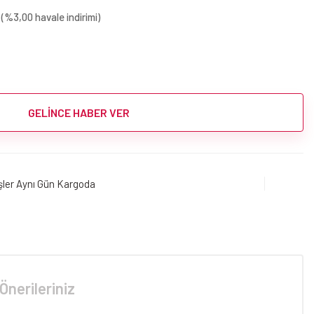
(%3,00 havale indirimi)
GELİNCE HABER VER
işler Aynı Gün Kargoda
Önerileriniz