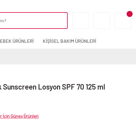
BEBEK ÜRÜNLERİ
KİŞİSEL BAKIM ÜRÜNLERİ
k Sunscreen Losyon SPF 70 125 ml
er İçin Güneş Ürünleri