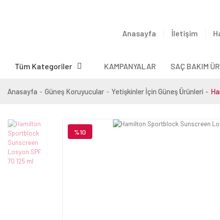
Anasayfa
İletişim
H
Tüm Kategoriler
KAMPANYALAR
SAÇ BAKIM ÜR
Anasayfa
Güneş Koruyucular
Yetişkinler İçin Güneş Ürünleri
Ha
%10