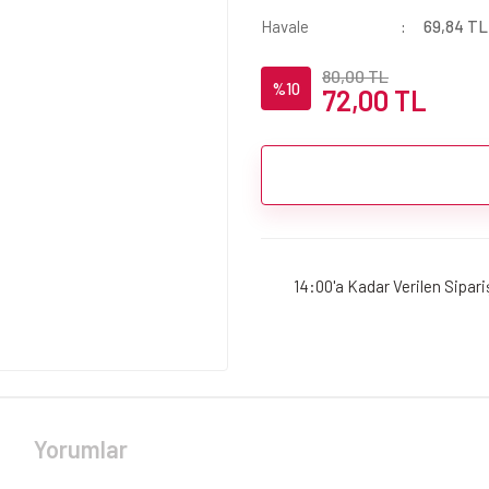
Havale
69,84 TL 
80,00 TL
%10
72,00 TL
14:00'a Kadar Verilen Sipar
Yorumlar