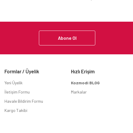
Abone Ol
Formlar / Üyelik
Hızlı Erişim
Yeni Üyelik
Kozmodi BLOG
İletişim Formu
Markalar
Havale Bildirim Formu
Kargo Takibi