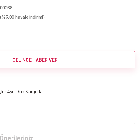
000268
(%3,00 havale indirimi)
GELİNCE HABER VER
işler Aynı Gün Kargoda
Önerileriniz