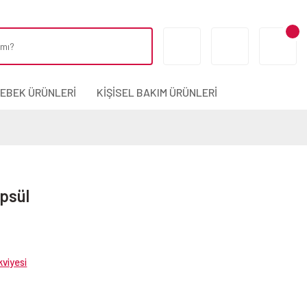
BEBEK ÜRÜNLERİ
KİŞİSEL BAKIM ÜRÜNLERİ
psül
viyesi