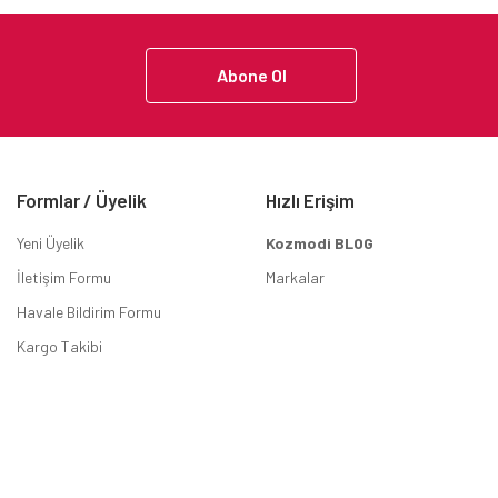
Abone Ol
Formlar / Üyelik
Hızlı Erişim
Yeni Üyelik
Kozmodi BLOG
İletişim Formu
Markalar
Havale Bildirim Formu
Kargo Takibi