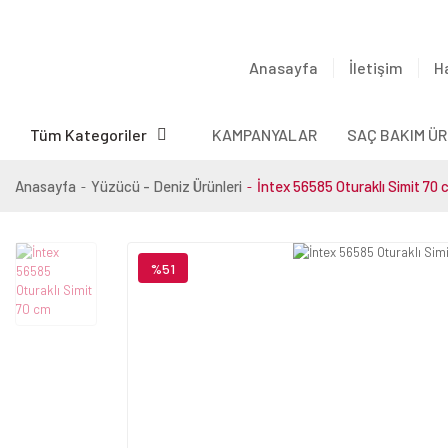
Anasayfa
İletişim
H
Tüm Kategoriler
KAMPANYALAR
SAÇ BAKIM ÜR
Anasayfa
Yüzücü - Deniz Ürünleri
İntex 56585 Oturaklı Simit 70 
%51