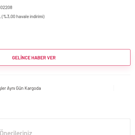
402208
 (%3,00 havale indirimi)
GELİNCE HABER VER
işler Aynı Gün Kargoda
Önerileriniz