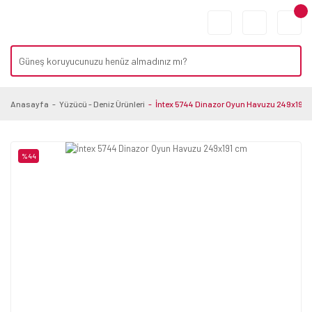
Anasayfa
Yüzücü - Deniz Ürünleri
İntex 5744 Dinazor Oyun Havuzu 249x191 
%44