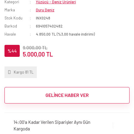
Kategori
Yüzücü - Deniz Ürünleri
Marka
Duru Deniz
Stok Kodu
INX0248
Barkod
6941057402482
Havale
4.850,00 TL (%3,00 havale indirimi)
9.000,00 TL
%44
5.000,00 TL
Kargo 81 TL
GELİNCE HABER VER
14:00'a Kadar Verilen Siparişler Aynı Gün
Kargoda