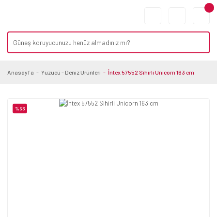
Anasayfa
Yüzücü - Deniz Ürünleri
İntex 57552 Sihirli Unicorn 163 cm
%53