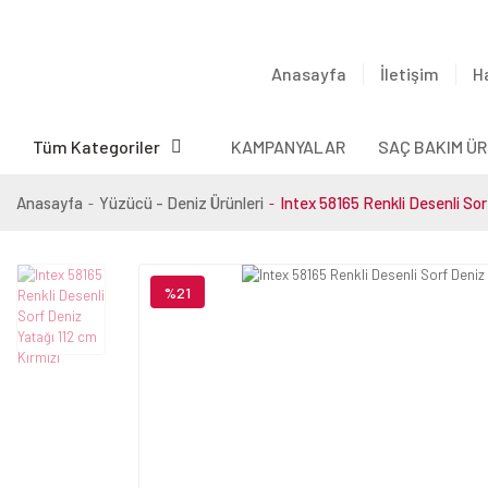
Anasayfa
İletişim
H
Tüm Kategoriler
KAMPANYALAR
SAÇ BAKIM ÜR
Anasayfa
Yüzücü - Deniz Ürünleri
Intex 58165 Renkli Desenli Sor
%21