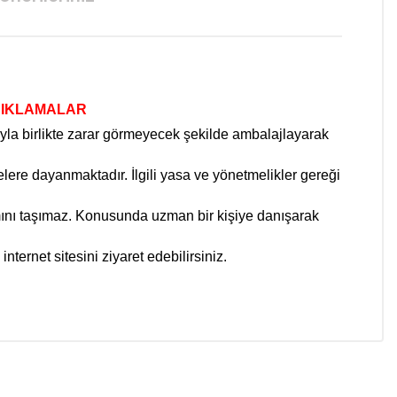
ÇIKLAMALAR
ıyla birlikte zarar görmeyecek şekilde ambalajlayarak
elere dayanmaktadır. İlgili yasa ve yönetmelikler gereği
lamını taşımaz. Konusunda uzman bir kişiye danışarak
internet sitesini ziyaret edebilirsiniz.
niz.