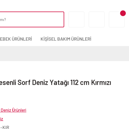
BEBEK ÜRÜNLERİ
KİŞİSEL BAKIM ÜRÜNLERİ
esenli Sorf Deniz Yatağı 112 cm Kırmızı
Deniz Ürünleri
iz
5-KIR