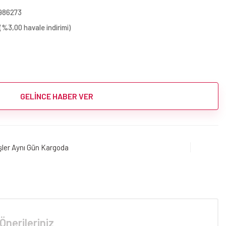
986273
(%3,00 havale indirimi)
GELİNCE HABER VER
işler Aynı Gün Kargoda
Önerileriniz