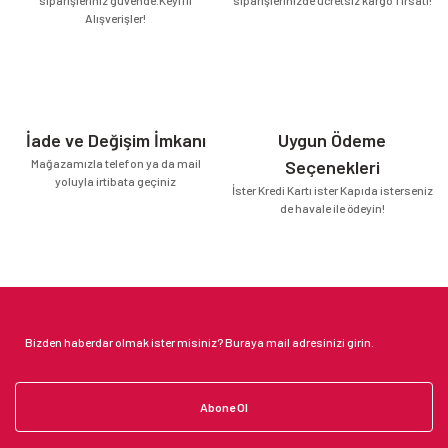
Alışverişler!
İade ve Değişim İmkanı
Uygun Ödeme
Mağazamızla telefon ya da mail
Seçenekleri
yoluyla irtibata geçiniz
İster Kredi Kartı ister Kapıda isterseniz
de havale ile ödeyin!
Abone Ol