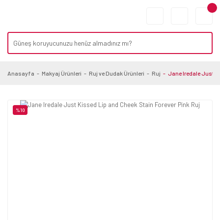
Anasayfa
Makyaj Ürünleri
Ruj ve Dudak Ürünleri
Ruj
Jane Iredale Just K
%10