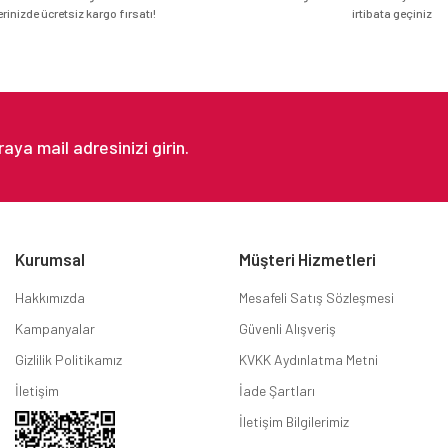
erinizde ücretsiz kargo fırsatı!
irtibata geçiniz
Gönder
Kurumsal
Müşteri Hizmetleri
Hakkımızda
Mesafeli Satış Sözleşmesi
Kampanyalar
Güvenli Alışveriş
Gizlilik Politikamız
KVKK Aydınlatma Metni
İletişim
İade Şartları
İletişim Bilgilerimiz