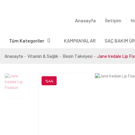
Anasayfa
İletişim
H
Tüm Kategoriler
KAMPANYALAR
SAÇ BAKIM ÜR
Anasayfa
Vitamin & Sağlık
Besin Takviyesi
Jane Iredale Lip Fi
%44