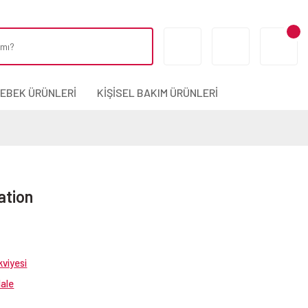
BEBEK ÜRÜNLERİ
KİŞİSEL BAKIM ÜRÜNLERİ
ation
viyesi
dale