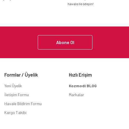
havale ile ödeyin!
Abone Ol
Formlar / Üyelik
Hızlı Erişim
Yeni Üyelik
Kozmodi BLOG
İletişim Formu
Markalar
Havale Bildirim Formu
Kargo Takibi