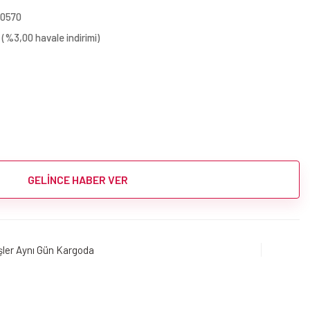
10570
 (%3,00 havale indirimi)
GELİNCE HABER VER
işler Aynı Gün Kargoda