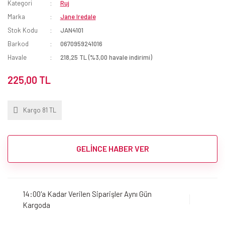
Kategori
Ruj
Marka
Jane Iredale
Stok Kodu
JAN4101
Barkod
0670959241016
Havale
218,25 TL (%3,00 havale indirimi)
225,00 TL
Kargo 81 TL
GELİNCE HABER VER
14:00'a Kadar Verilen Siparişler Aynı Gün
Kargoda