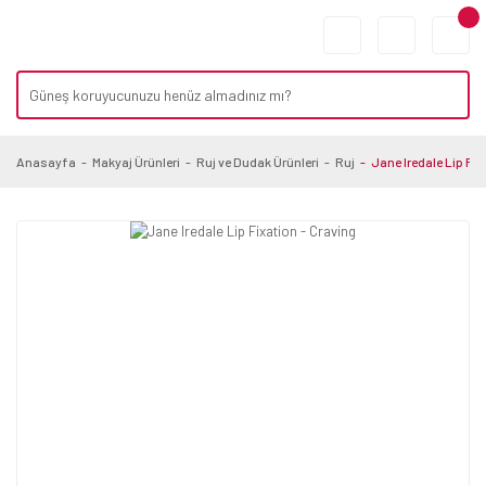
Anasayfa
Makyaj Ürünleri
Ruj ve Dudak Ürünleri
Ruj
Jane Iredale Lip Fix