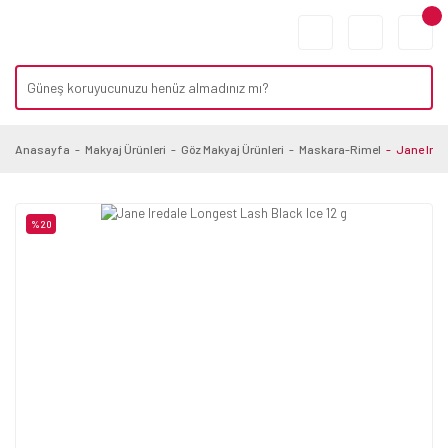
Anasayfa
Makyaj Ürünleri
Göz Makyaj Ürünleri
Maskara-Rimel
Jane Ired
%20