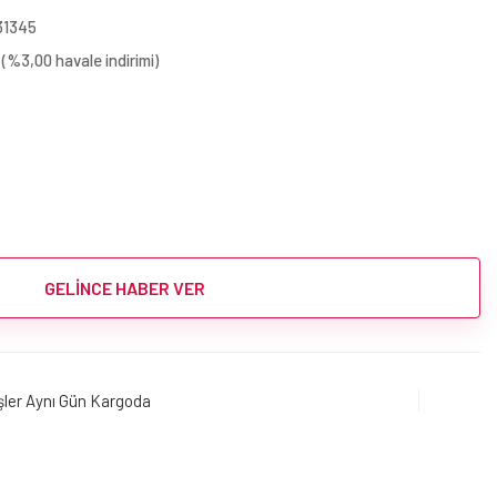
31345
(%3,00 havale indirimi)
GELİNCE HABER VER
işler Aynı Gün Kargoda