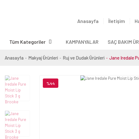
Anasayfa
İletişim
H
Tüm Kategoriler
KAMPANYALAR
SAÇ BAKIM ÜR
Anasayfa
Makyaj Ürünleri
Ruj ve Dudak Ürünleri
Jane Iredale Pu
%44