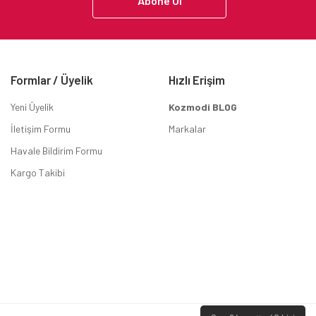
Abone Ol
Formlar / Üyelik
Hızlı Erişim
Yeni Üyelik
Kozmodi BLOG
İletişim Formu
Markalar
Havale Bildirim Formu
Kargo Takibi