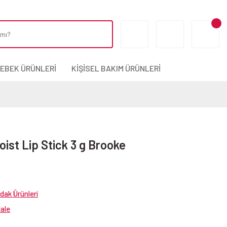
BEBEK ÜRÜNLERİ
KİŞİSEL BAKIM ÜRÜNLERİ
ist Lip Stick 3 g Brooke
dak Ürünleri
dale