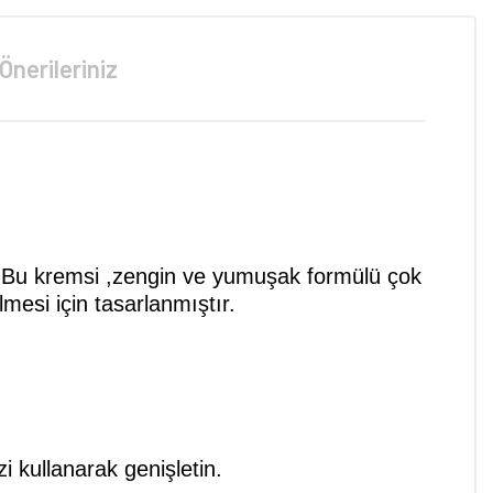
Önerileriniz
r. Bu kremsi ,zengin ve yumuşak formülü çok
mesi için tasarlanmıştır.
i kullanarak genişletin.