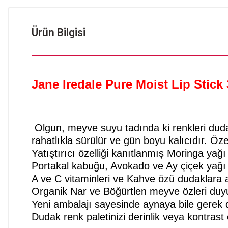
Ürün Bilgisi
Jane Iredale Pure Moist Lip Stick
Olgun, meyve suyu tadında ki renkleri dudak
rahatlıkla sürülür ve gün boyu kalıcıdır. Ö
Yatıştırıcı özelliği kanıtlanmış Moringa yağı 
Portakal kabuğu, Avokado ve Ay çiçek yağı du
A ve C vitaminleri ve Kahve özü dudaklara 
Organik Nar ve Böğürtlen meyve özleri duyula
Yeni ambalajı sayesinde aynaya bile gerek 
Dudak renk paletinizi derinlik veya kontrast