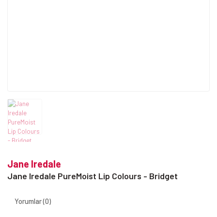
Jane Iredale
Jane Iredale PureMoist Lip Colours - Bridget
Yorumlar (0)