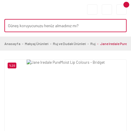
Anasayfa
Makyaj Ürünleri
Ruj ve Dudak Ürünleri
Ruj
Jane Iredale PureMoi
%20