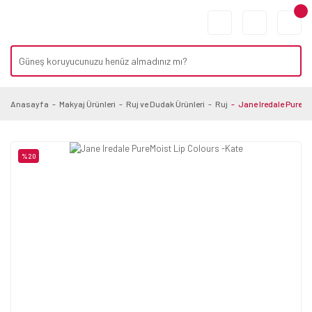
Anasayfa
Makyaj Ürünleri
Ruj ve Dudak Ürünleri
Ruj
Jane Iredale PureMo
%20