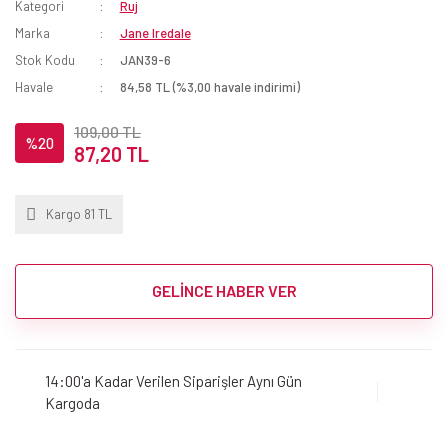
Kategori
Ruj
Marka
Jane Iredale
Stok Kodu
JAN39-6
Havale
84,58 TL (%3,00 havale indirimi)
109,00 TL
%20
87,20 TL
Kargo 81 TL
GELİNCE HABER VER
14:00'a Kadar Verilen Siparişler Aynı Gün
Kargoda