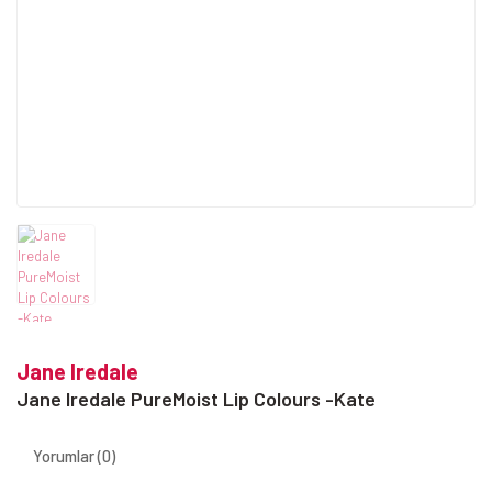
Jane Iredale
Jane Iredale PureMoist Lip Colours -Kate
Yorumlar (0)