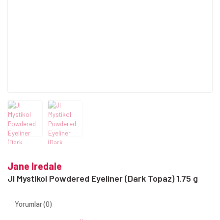
Jane Iredale
JI Mystikol Powdered Eyeliner (Dark Topaz) 1.75 g
Yorumlar (0)