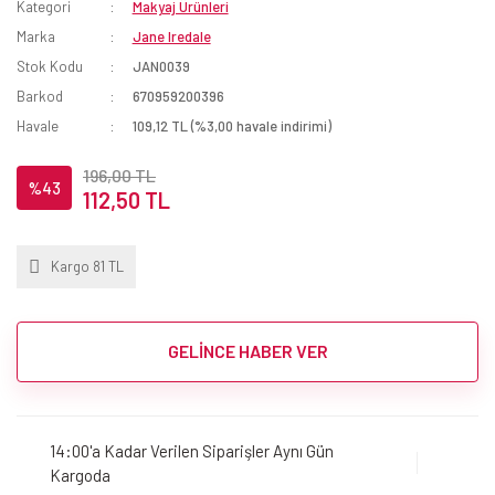
Kategori
Makyaj Ürünleri
Marka
Jane Iredale
Stok Kodu
JAN0039
Barkod
670959200396
Havale
109,12 TL (%3,00 havale indirimi)
196,00 TL
%43
112,50 TL
Kargo 81 TL
GELİNCE HABER VER
14:00'a Kadar Verilen Siparişler Aynı Gün
Kargoda