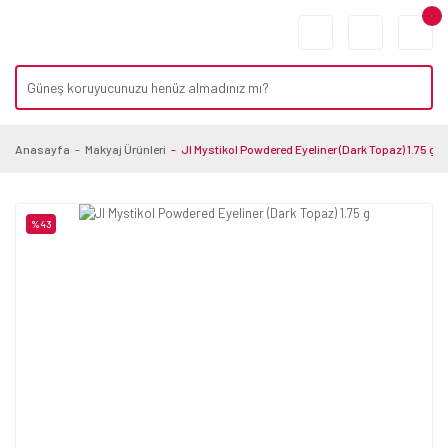
Anasayfa
Makyaj Ürünleri
JI Mystikol Powdered Eyeliner (Dark Topaz) 1.75 g
%43